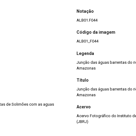
Notação
ALB01.F044
Código da imagem
ALB01_F044
Legenda
Junção das águas barrentas do ri
Amazonas
Título
Junção das águas barrentas do ri
Amazonas
tas de Solimões com as aguas
Acervo
Acervo Fotográfico do Instituto 
(JBRJ)