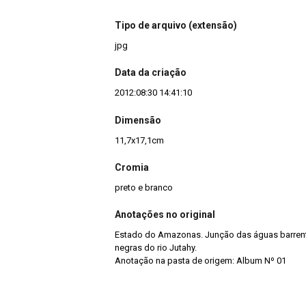
Tipo de arquivo (extensão)
jpg
Data da criação
2012:08:30 14:41:10
Dimensão
11,7x17,1cm
Cromia
preto e branco
Anotações no original
Estado do Amazonas. Junção das águas barren
negras do rio Jutahy.
Anotação na pasta de origem: Album Nº 01