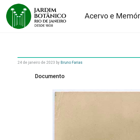
Acervo e Memór
24 de janeiro de 2023
by
Bruno Farias
Documento