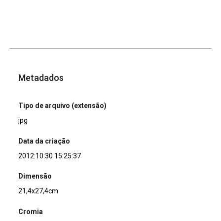
Metadados
Tipo de arquivo (extensão)
jpg
Data da criação
2012:10:30 15:25:37
Dimensão
21,4x27,4cm
Cromia