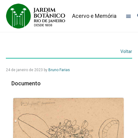
Acervo e Memória
Voltar
24 de janeiro de 2023
by
Bruno Farias
Documento