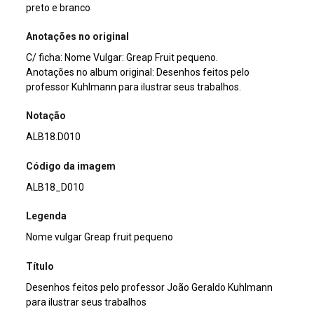
preto e branco
Anotações no original
C/ ficha: Nome Vulgar: Greap Fruit pequeno.
Anotações no album original: Desenhos feitos pelo
professor Kuhlmann para ilustrar seus trabalhos.
Notação
ALB18.D010
Código da imagem
ALB18_D010
Legenda
Nome vulgar Greap fruit pequeno
Título
Desenhos feitos pelo professor João Geraldo Kuhlmann
para ilustrar seus trabalhos