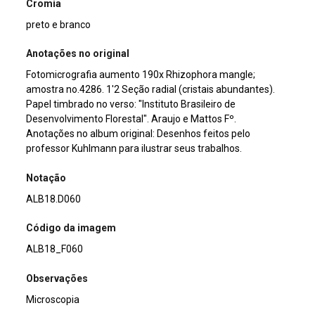
Cromia
preto e branco
Anotações no original
Fotomicrografia aumento 190x Rhizophora mangle;
amostra no.4286. 1'2 Seção radial (cristais abundantes).
Papel timbrado no verso: "Instituto Brasileiro de
Desenvolvimento Florestal". Araujo e Mattos Fº.
Anotações no album original: Desenhos feitos pelo
professor Kuhlmann para ilustrar seus trabalhos.
Notação
ALB18.D060
Código da imagem
ALB18_F060
Observações
Microscopia