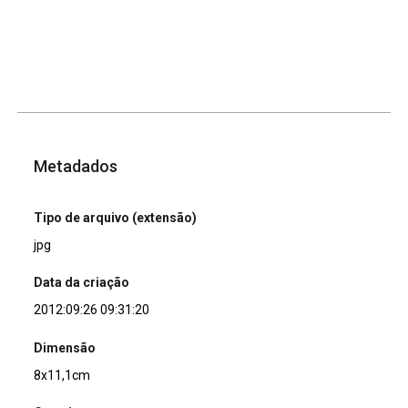
Metadados
Tipo de arquivo (extensão)
jpg
Data da criação
2012:09:26 09:31:20
Dimensão
8x11,1cm