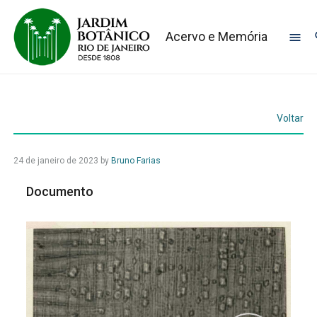
Acervo e Memória
Voltar
24 de janeiro de 2023
by
Bruno Farias
Documento