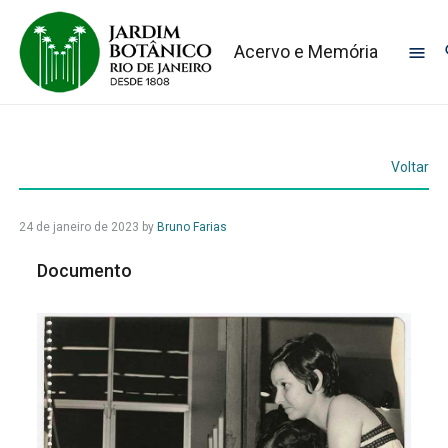
Acervo e Memória
Voltar
24 de janeiro de 2023
by
Bruno Farias
Documento