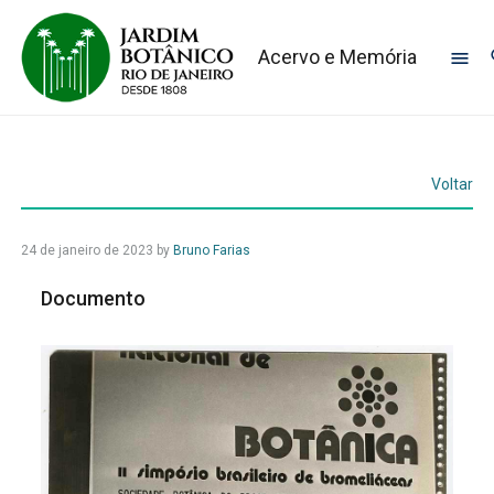
Acervo e Memória
Voltar
24 de janeiro de 2023
by
Bruno Farias
Documento