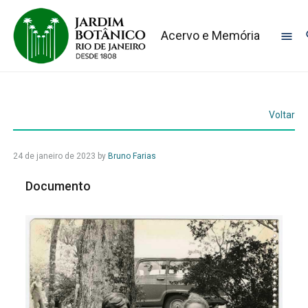
Acervo e Memória
Voltar
24 de janeiro de 2023
by
Bruno Farias
Documento