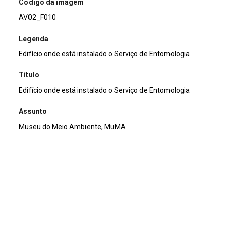
Código da imagem
AV02_F010
Legenda
Edifício onde está instalado o Serviço de Entomologia
Título
Edifício onde está instalado o Serviço de Entomologia
Assunto
Museu do Meio Ambiente, MuMA
Continuar navegando