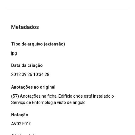
Metadados
Tipo de arquivo (extensão)
jpg
Data da criação
2012:09:26 10:34:28
Anotações no original
(57) Anotações na ficha: Edifício onde está instalado o
Serviço de Entomologia visto de ângulo
Notação
AV02.F010