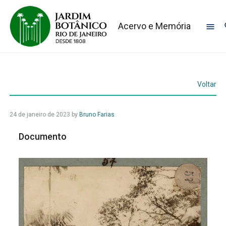
Acervo e Memória
Voltar
24 de janeiro de 2023
by
Bruno Farias
Documento