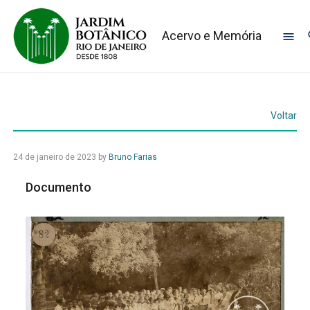
Acervo e Memória
Voltar
24 de janeiro de 2023
by
Bruno Farias
Documento