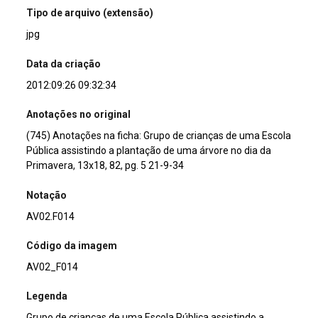
Tipo de arquivo (extensão)
jpg
Data da criação
2012:09:26 09:32:34
Anotações no original
(745) Anotações na ficha: Grupo de crianças de uma Escola
Pública assistindo a plantação de uma árvore no dia da
Primavera, 13x18, 82, pg. 5 21-9-34
Notação
AV02.F014
Código da imagem
AV02_F014
Legenda
Grupo de crianças de uma Escola Pública assistindo a