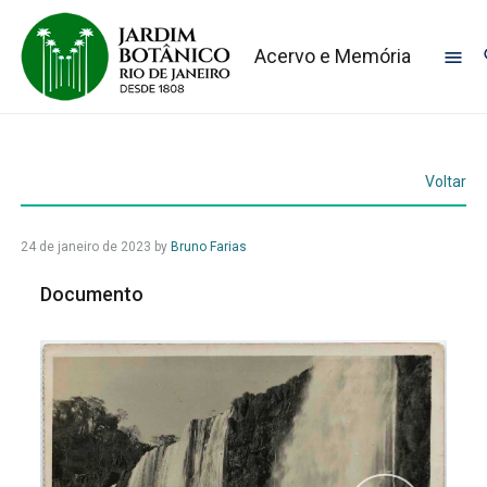
Acervo e Memória
Voltar
24 de janeiro de 2023
by
Bruno Farias
Documento