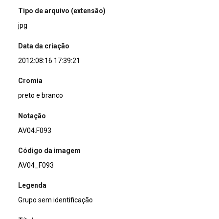
Tipo de arquivo (extensão)
jpg
Data da criação
2012:08:16 17:39:21
Cromia
preto e branco
Notação
AV04.F093
Código da imagem
AV04_F093
Legenda
Grupo sem identificação