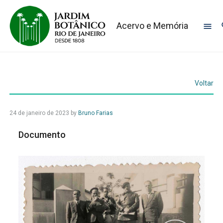
Acervo e Memória
Voltar
24 de janeiro de 2023
by
Bruno Farias
Documento