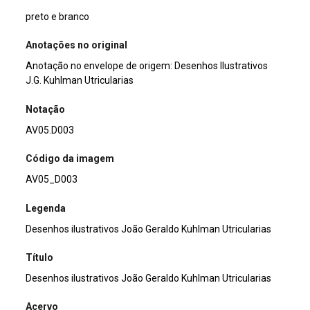
preto e branco
Anotações no original
Anotação no envelope de origem: Desenhos Ilustrativos
J.G. Kuhlman Utricularias
Notação
AV05.D003
Código da imagem
AV05_D003
Legenda
Desenhos ilustrativos João Geraldo Kuhlman Utricularias
Título
Desenhos ilustrativos João Geraldo Kuhlman Utricularias
Acervo