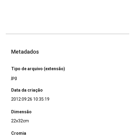
Metadados
Tipo de arquivo (extensão)
jpg
Data da criação
2012:09:26 10:35:19
Dimensão
22x32cm
Cromia