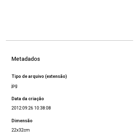
Metadados
Tipo de arquivo (extensão)
jpg
Data da criação
2012:09:26 10:38:08
Dimensão
22x32cm