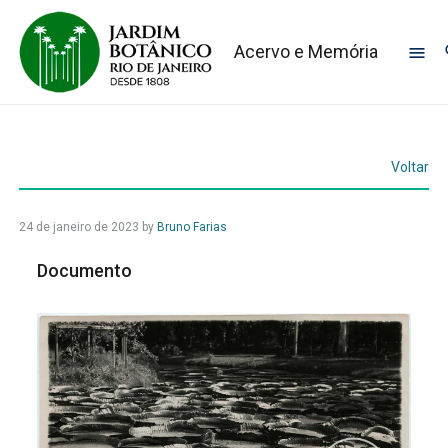
Acervo e Memória
Voltar
24 de janeiro de 2023
by
Bruno Farias
Documento