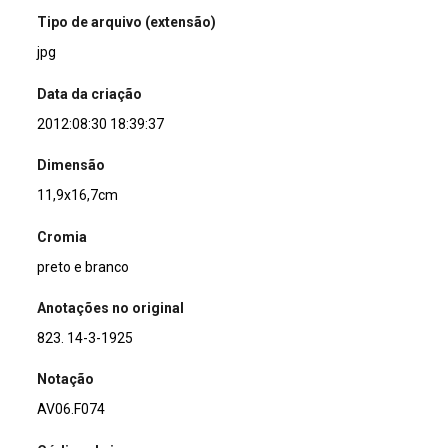
Tipo de arquivo (extensão)
jpg
Data da criação
2012:08:30 18:39:37
Dimensão
11,9x16,7cm
Cromia
preto e branco
Anotações no original
823. 14-3-1925
Notação
AV06.F074