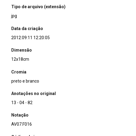
Tipo de arquivo (extensão)
jpg
Data da criação
2012:09:11 12:20:05
Dimensão
12x18cm
Cromia
preto e branco
Anotações no original
13 - 04 - 82
Notação
AV07.F016