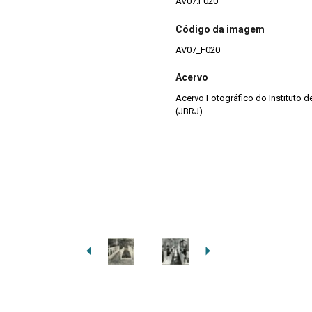
AV07.F020
Código da imagem
AV07_F020
Acervo
Acervo Fotográfico do Instituto 
(JBRJ)