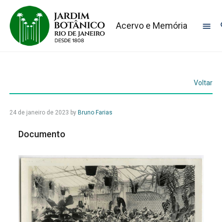
Acervo e Memória
Voltar
24 de janeiro de 2023
by
Bruno Farias
Documento