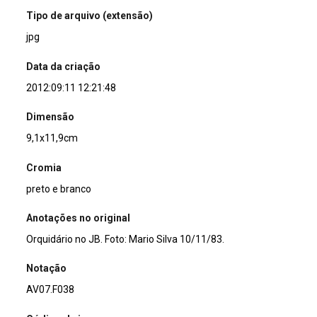
Tipo de arquivo (extensão)
jpg
Data da criação
2012:09:11 12:21:48
Dimensão
9,1x11,9cm
Cromia
preto e branco
Anotações no original
Orquidário no JB. Foto: Mario Silva 10/11/83.
Notação
AV07.F038