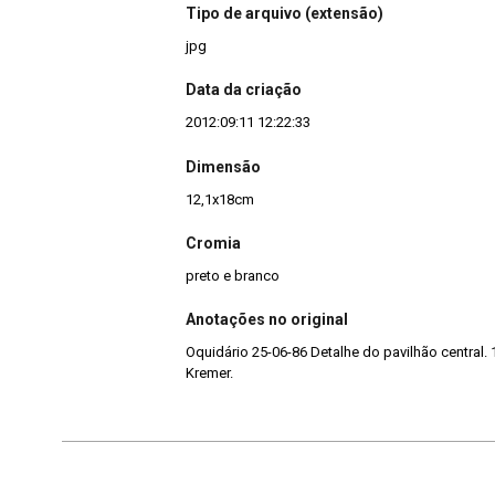
Tipo de arquivo (extensão)
jpg
Data da criação
2012:09:11 12:22:33
Dimensão
12,1x18cm
Cromia
preto e branco
Anotações no original
Oquidário 25-06-86 Detalhe do pavilhão central. 
Kremer.