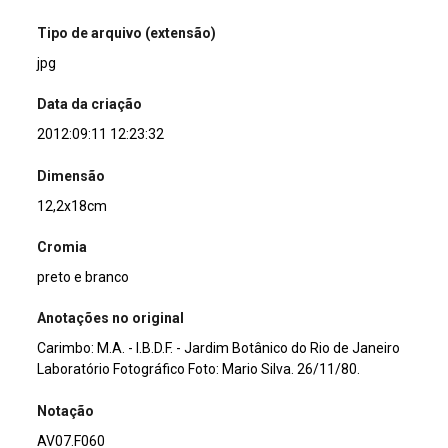
Tipo de arquivo (extensão)
jpg
Data da criação
2012:09:11 12:23:32
Dimensão
12,2x18cm
Cromia
preto e branco
Anotações no original
Carimbo: M.A. - I.B.D.F. - Jardim Botânico do Rio de Janeiro
Laboratório Fotográfico Foto: Mario Silva. 26/11/80.
Notação
AV07.F060