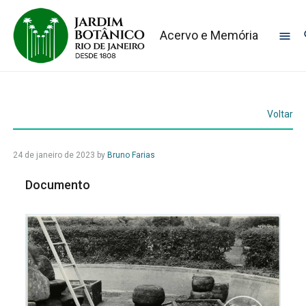
Acervo e Memória
Voltar
24 de janeiro de 2023
by
Bruno Farias
Documento