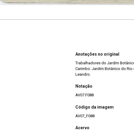
Anotações no original
Trabalhadores do Jardim Botânic
Carimbo: Jardim Botânico do Rio de
Leandro.
Notação
AV07.F088
Código da imagem
AV07_F088
Acervo