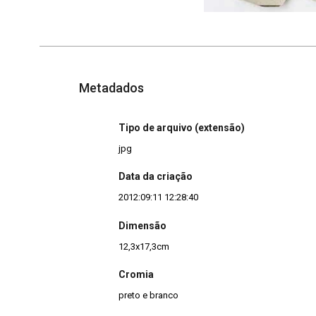
Metadados
Tipo de arquivo (extensão)
jpg
Data da criação
2012:09:11 12:28:40
Dimensão
12,3x17,3cm
Cromia
preto e branco