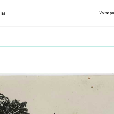
ia
Voltar pa