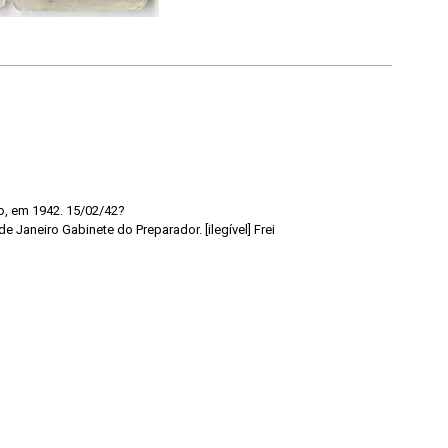
o, em 1942. 15/02/42?
 Janeiro Gabinete do Preparador. [ilegível] Frei