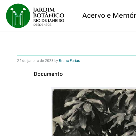
Acervo e Memór
24 de janeiro de 2023
by
Bruno Farias
Documento