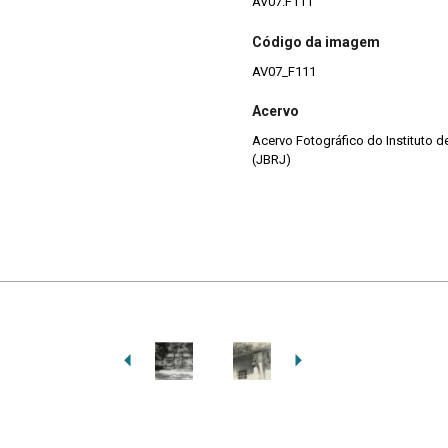
AV07.F111
Código da imagem
AV07_F111
Acervo
Acervo Fotográfico do Instituto 
(JBRJ)