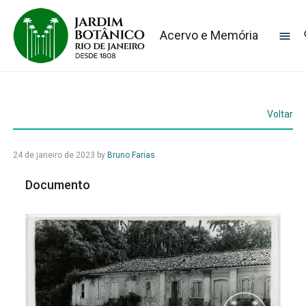
Acervo e Memória
Voltar
24 de janeiro de 2023
by
Bruno Farias
Documento