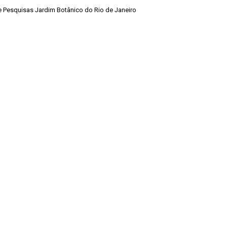
de Pesquisas Jardim Botânico do Rio de Janeiro
Voltar para a lista de itens