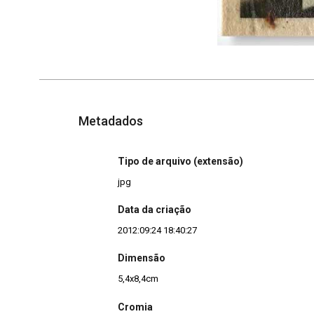
Metadados
Tipo de arquivo (extensão)
jpg
Data da criação
2012:09:24 18:40:27
Dimensão
5,4x8,4cm
Cromia