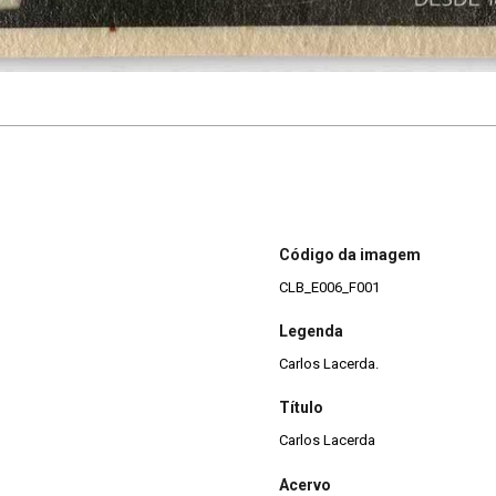
Código da imagem
CLB_E006_F001
Legenda
Carlos Lacerda.
Título
Carlos Lacerda
Acervo