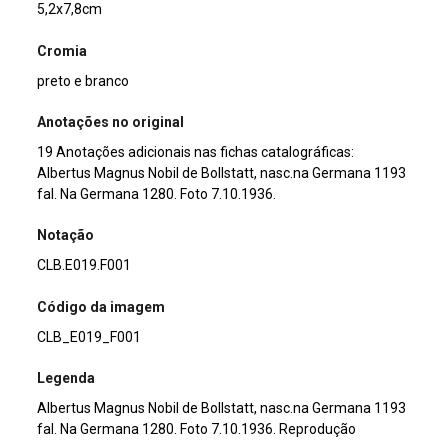
5,2x7,8cm
Cromia
preto e branco
Anotações no original
19 Anotações adicionais nas fichas catalográficas:
Albertus Magnus Nobil de Bollstatt, nasc.na Germana 1193
fal. Na Germana 1280. Foto 7.10.1936.
Notação
CLB.E019.F001
Código da imagem
CLB_E019_F001
Legenda
Albertus Magnus Nobil de Bollstatt, nasc.na Germana 1193
fal. Na Germana 1280. Foto 7.10.1936. Reprodução