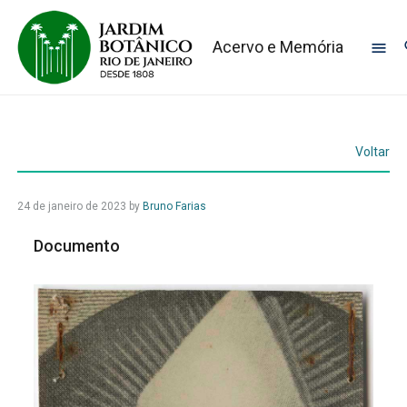
Acervo e Memória
Voltar
24 de janeiro de 2023
by
Bruno Farias
Documento