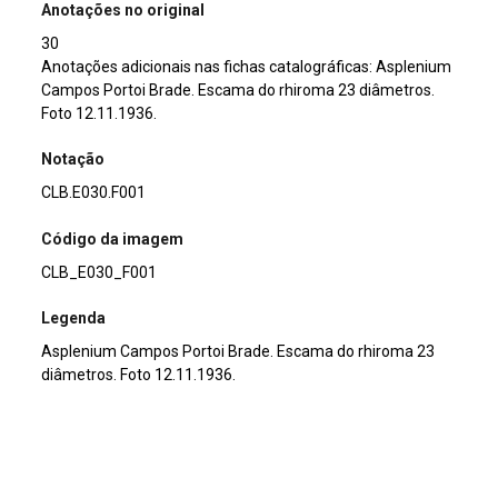
Anotações no original
30
Anotações adicionais nas fichas catalográficas: Asplenium
Campos Portoi Brade. Escama do rhiroma 23 diâmetros.
Foto 12.11.1936.
Notação
CLB.E030.F001
Código da imagem
CLB_E030_F001
Legenda
Asplenium Campos Portoi Brade. Escama do rhiroma 23
diâmetros. Foto 12.11.1936.
Título
Asplenium Campos Portoi Brade