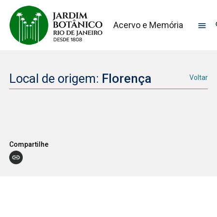
Acervo e Memória
Local de origem:
Florença
Voltar
Compartilhe