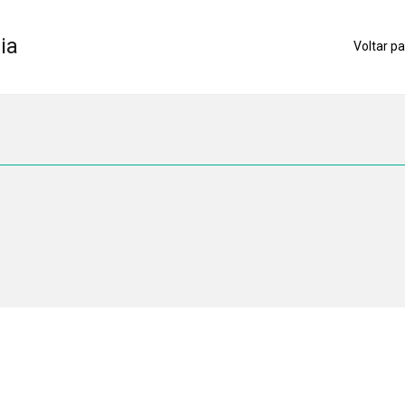
ia
Voltar pa