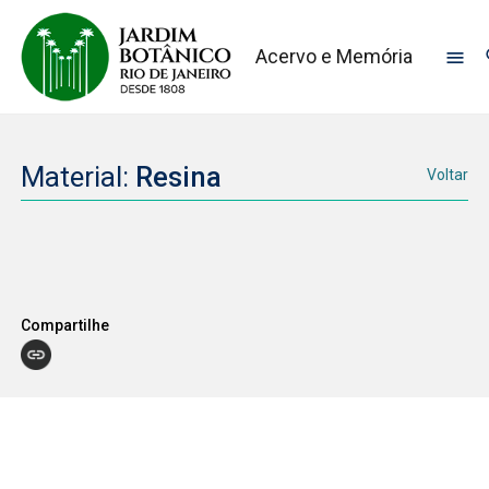
Acervo e Memória
Material:
Resina
Voltar
Compartilhe