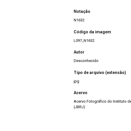
Notação
N1632
Código da imagem
L097_N1632
Autor
Desconhecido
Tipo de arquivo (extensão)
jpg
Acervo
Acervo Fotográfico do Instituto 
(JBRJ)