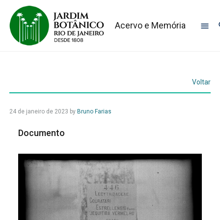
Acervo e Memória
Voltar
24 de janeiro de 2023
by
Bruno Farias
Documento