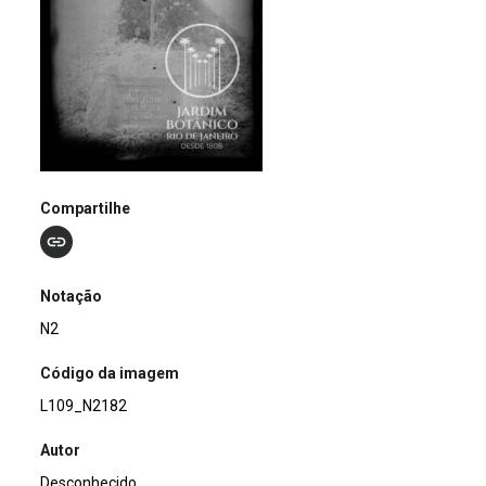
Compartilhe
Notação
N2
Código da imagem
L109_N2182
Autor
Desconhecido