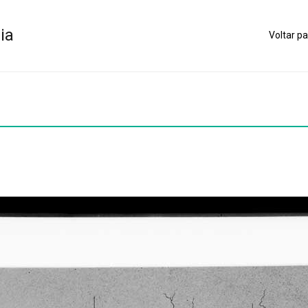
ia
Voltar pa