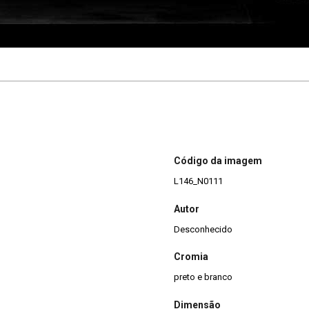
Código da imagem
L146_N0111
Autor
Desconhecido
Cromia
preto e branco
Dimensão