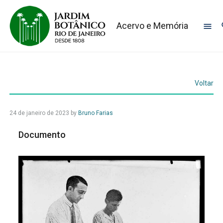
Acervo e Memória
Voltar
24 de janeiro de 2023
by
Bruno Farias
Documento