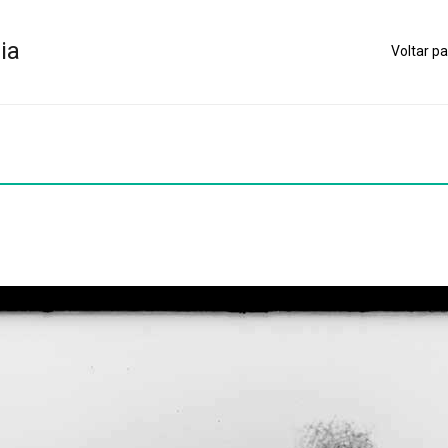
ia
Voltar pa