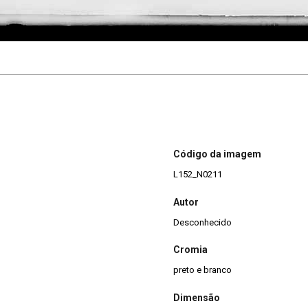
Código da imagem
L152_N0211
Autor
Desconhecido
Cromia
preto e branco
Dimensão