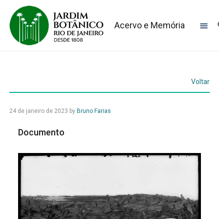
Acervo e Memória
Voltar
24 de janeiro de 2023
by
Bruno Farias
Documento