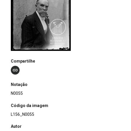
Compartilhe
Notação
N0055
Código da imagem
L156_N0055
Autor