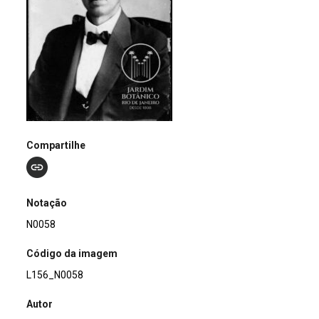
Compartilhe
Notação
N0058
Código da imagem
L156_N0058
Autor