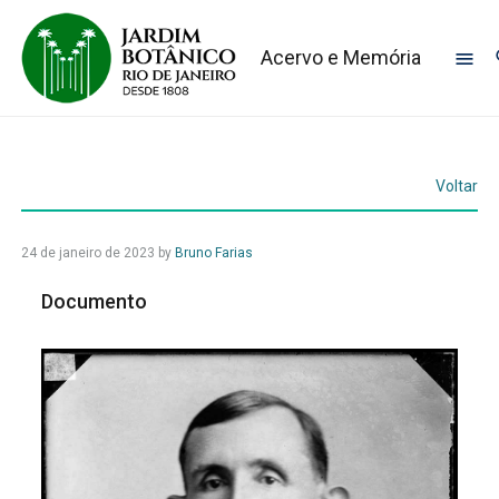
Acervo e Memória
Voltar
24 de janeiro de 2023
by
Bruno Farias
Documento