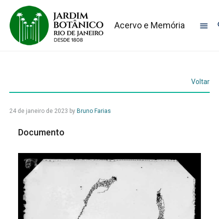
Acervo e Memória
Voltar
24 de janeiro de 2023
by
Bruno Farias
Documento