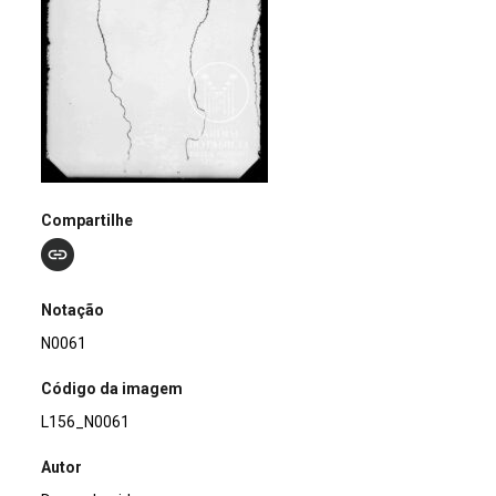
Compartilhe
Notação
N0061
Código da imagem
L156_N0061
Autor