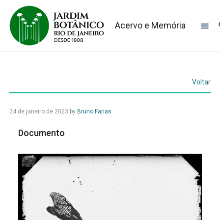
Acervo e Memória
Voltar
24 de janeiro de 2023
by
Bruno Farias
Documento