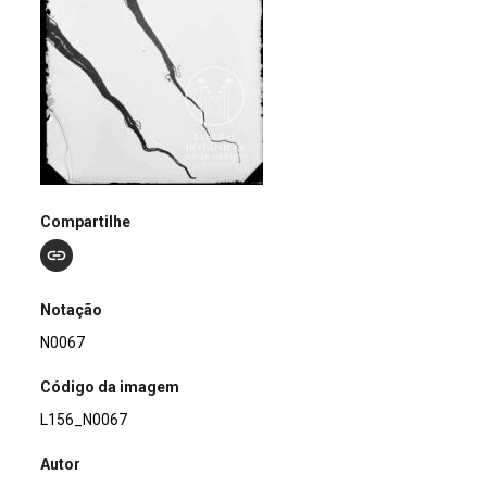
Compartilhe
Notação
N0067
Código da imagem
L156_N0067
Autor