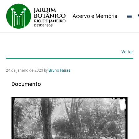
Acervo e Memória
Voltar
24 de janeiro de 2023
by
Bruno Farias
Documento