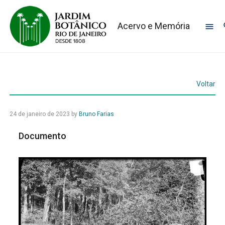
Acervo e Memória
Voltar
24 de janeiro de 2023
by
Bruno Farias
Documento