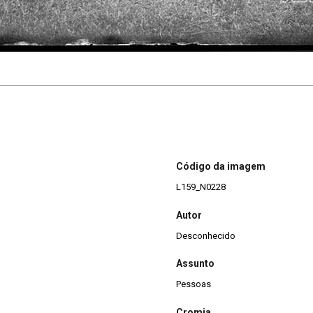
Código da imagem
L159_N0228
Autor
Desconhecido
Assunto
Pessoas
Cromia