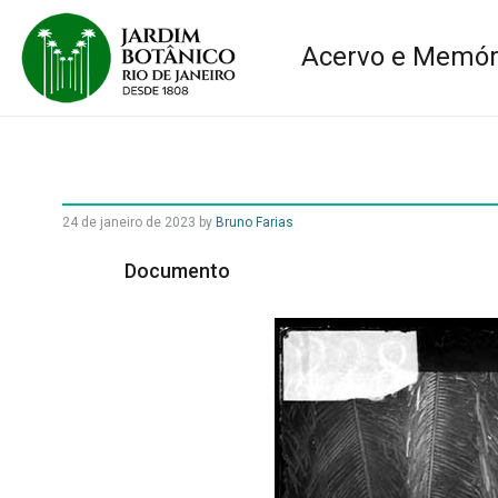
Acervo e Memór
24 de janeiro de 2023
by
Bruno Farias
Documento