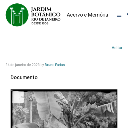
Acervo e Memória
Voltar
24 de janeiro de 2023
by
Bruno Farias
Documento