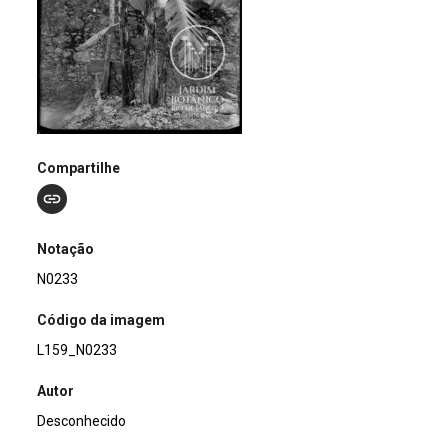
Compartilhe
Notação
N0233
Código da imagem
L159_N0233
Autor
Desconhecido