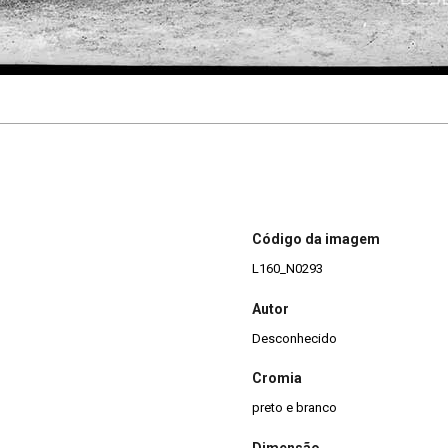
Código da imagem
L160_N0293
Autor
Desconhecido
Cromia
preto e branco
Dimensão