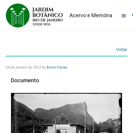
Acervo e Memória
Voltar
24 de janeiro de 2023
by
Bruno Farias
Documento