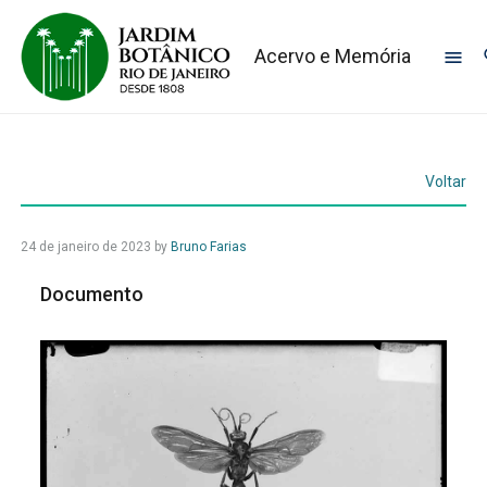
Acervo e Memória
Voltar
24 de janeiro de 2023
by
Bruno Farias
Documento