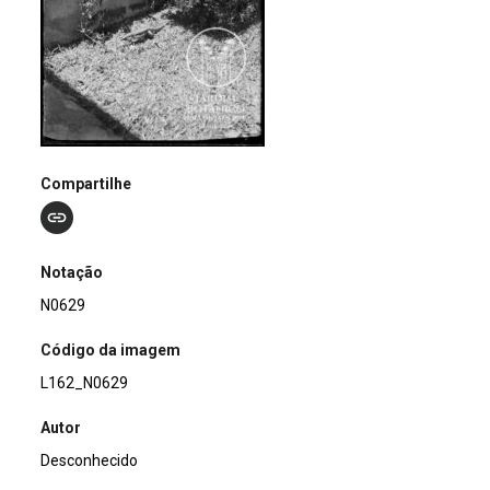
Compartilhe
Notação
N0629
Código da imagem
L162_N0629
Autor
Desconhecido