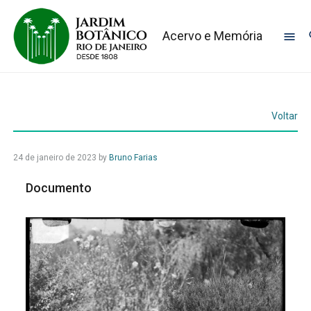
Acervo e Memória
Voltar
24 de janeiro de 2023
by
Bruno Farias
Documento