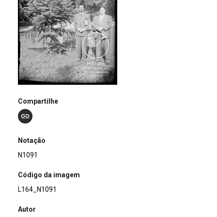
Compartilhe
Notação
N1091
Código da imagem
L164_N1091
Autor