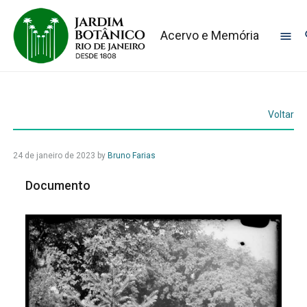
Acervo e Memória
Voltar
24 de janeiro de 2023
by
Bruno Farias
Documento