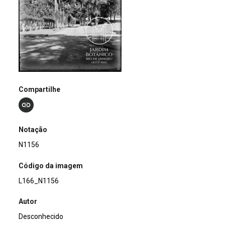
Compartilhe
Notação
N1156
Código da imagem
L166_N1156
Autor
Desconhecido