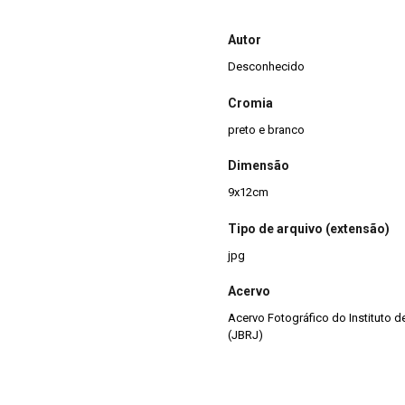
Autor
Desconhecido
Cromia
preto e branco
Dimensão
9x12cm
Tipo de arquivo (extensão)
jpg
Acervo
Acervo Fotográfico do Instituto 
(JBRJ)