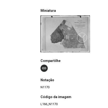
Miniatura
Compartilhe
Notação
N1170
Código da imagem
L166_N1170