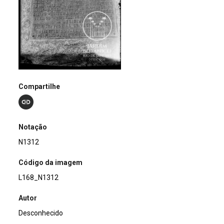
Compartilhe
Notação
N1312
Código da imagem
L168_N1312
Autor
Desconhecido