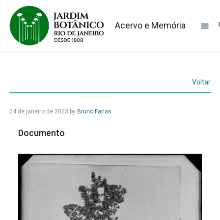
Acervo e Memória
Voltar
24 de janeiro de 2023
by
Bruno Farias
Documento